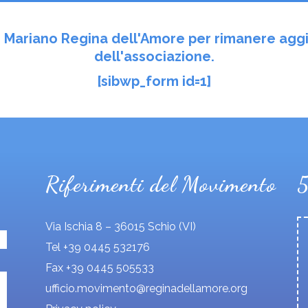
to Mariano Regina dell'Amore per rimanere aggi
dell'associazione.
[sibwp_form id=1]
Riferimenti del Movimento
Via Ischia 8 – 36015 Schio (VI)
Tel +39 0445 532176
Fax +39 0445 505533
ufficio.movimento@reginadellamore.org