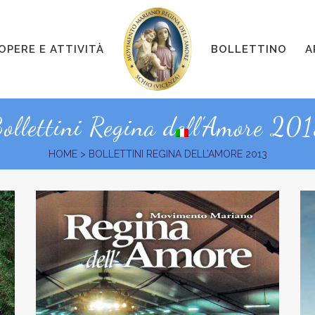
OPERE E ATTIVITÀ
BOLLETTINO
A
ollettini Regina dell’Amore 20
HOME
>
BOLLETTINI REGINA DELL’AMORE 2013