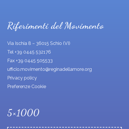
*
Riferimenti del Movimento
Via Ischia 8 – 36015 Schio (VI)
Tel +39 0445 532176
Fax +39 0445 505533
ufficio.movimento@reginadellamore.org
Privacy policy
Preferenze Cookie
5×1000