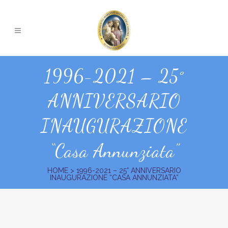
1996-2021 – 25°
ANNIVERSARIO
INAUGURAZIONE
“Casa Annunziata”
HOME
>
1996-2021 – 25° ANNIVERSARIO
INAUGURAZIONE “CASA ANNUNZIATA”