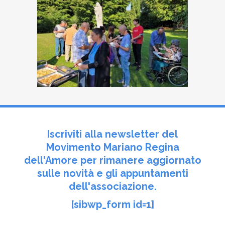
Iscriviti alla newsletter del
Movimento Mariano Regina
dell'Amore per rimanere aggiornato
sulle novità e gli appuntamenti
dell'associazione.
[sibwp_form id=1]