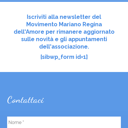
Iscriviti alla newsletter del
Movimento Mariano Regina
dell'Amore per rimanere aggiornato
sulle novità e gli appuntamenti
dell'associazione.
[sibwp_form id=1]
Contattaci
N
o
m