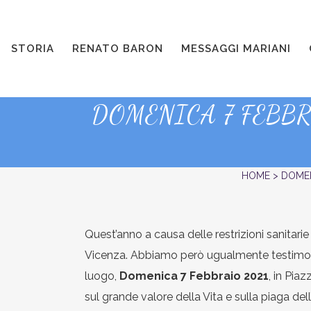
STORIA
RENATO BARON
MESSAGGI MARIANI
DOMENICA 7 FEBB
HOME
>
DOMEN
Quest’anno a causa delle restrizioni sanitarie
Vicenza. Abbiamo però ugualmente testimoniat
luogo,
Domenica 7 Febbraio
2021
, in Pia
sul grande valore della Vita e sulla piaga d