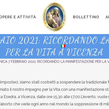
OPERE E ATTIVITÀ
BOLLETTINO
A
RAIO 2021: RICORDANDO L
PER LA VITA A VICENZA
ICA 7 FEBBRAIO 2021: RICORDANDO LA MANIFESTAZIONE PER LA V
 imposteci, siamo stati costretti a sospendere la tradizionale 
o il nostro impegno per la Vita con una manifestazione static
zza Esedra, a Vicenza, dalle ore 15,30 alle 17,00.L’evento, vuole 
ell’aborto che vede ogni anno nel mondo la soppressione di mil