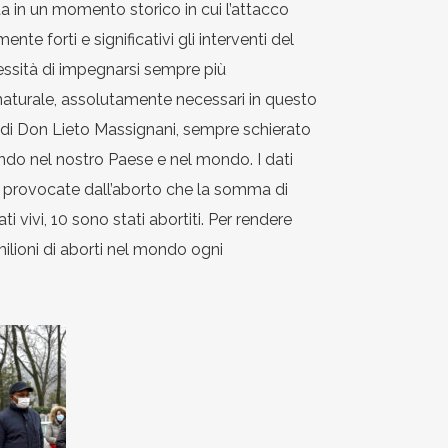
a in un momento storico in cui l’attacco
e forti e significativi gli interventi del
essità di impegnarsi sempre più
naturale, assolutamente necessari in questo
 di Don Lieto Massignani, sempre schierato
endo nel nostro Paese e nel mondo. I dati
ti provocate dall’aborto che la somma di
i vivi, 10 sono stati abortiti. Per rendere
lioni di aborti nel mondo ogni