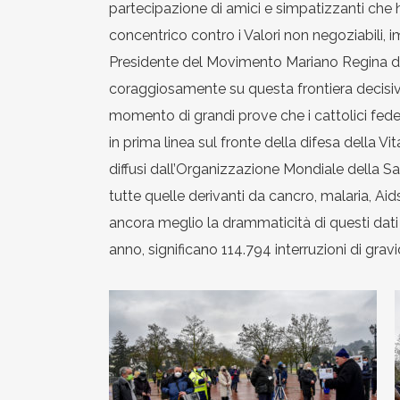
partecipazione di amici e simpatizzanti che 
concentrico contro i Valori non negoziabili, i
Presidente del Movimento Mariano Regina del
coraggiosamente su questa frontiera decisiv
momento di grandi prove che i cattolici fed
in prima linea sul fronte della difesa della
diffusi dall’Organizzazione Mondiale della S
tutte quelle derivanti da cancro, malaria, Aids
ancora meglio la drammaticità di questi dat
anno, significano 114.794 interruzioni di grav