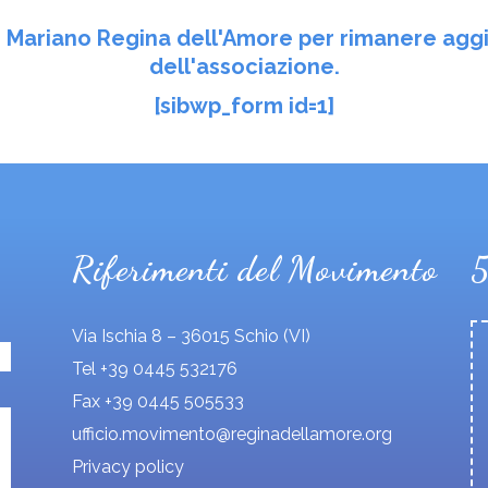
to Mariano Regina dell'Amore per rimanere aggi
dell'associazione.
[sibwp_form id=1]
Riferimenti del Movimento
Via Ischia 8 – 36015 Schio (VI)
Tel +39 0445 532176
Fax +39 0445 505533
ufficio.movimento@reginadellamore.org
Privacy policy