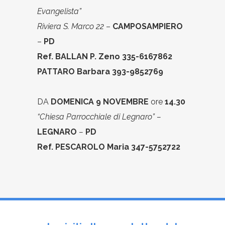
Evangelista”
Riviera S. Marco 22
–
CAMPOSAMPIERO
–
PD
Ref. BALLAN P. Zeno 335-6167862
PATTARO Barbara 393-9852769
DA
DOMENICA 9 NOVEMBRE
ore
14.30
“Chiesa Parrocchiale di Legnaro” –
LEGNARO
–
PD
Ref. PESCAROLO Maria 347-5752722