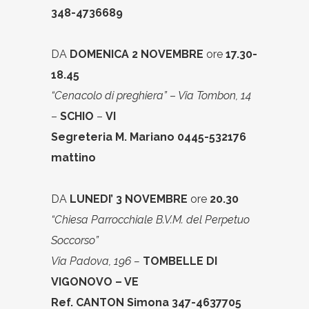
348-4736689
DA
DOMENICA 2 NOVEMBRE
ore
17.30-
18.45
“Cenacolo di preghiera”
–
Via Tombon, 14
–
SCHIO
–
VI
Segreteria M. Mariano 0445-532176
mattino
DA
LUNEDI’ 3 NOVEMBRE
ore
20.30
“Chiesa Parrocchiale B.V.M. del Perpetuo
Soccorso”
Via Padova, 196 –
TOMBELLE DI
VIGONOVO – VE
Ref. CANTON Simona 347-4637705