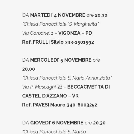
DA
MARTEDI’ 4 NOVEMBRE
ore
20.30
“Chiesa Parrocchiale “S. Margherita”
Via Carpane, 1
–
VIGONZA
–
PD
Ref. FRULLI Silvio 333-1501592
DA
MERCOLEDI’ 5 NOVEMBRE
ore
20.00
“Chiesa Parrocchiale S. Maria Annunziata”
Via P. Mascagni, 21
–
BECCACIVETTA DI
CASTEL D’AZZANO
–
VR
Ref. PAVESI Mauro 340-6003252
DA
GIOVEDI’ 6 NOVEMBRE
ore
20.30
“Chiesa Parrocchiale S. Marco