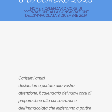
HOME
>
CALENDARIO CORSI DI
PREPARAZIONE ALLA CONSACRAZIONE
DELL’IMMACOLATA 8 DICEMBRE 2025
Carissimi amici,
desideriamo portare alla vostra
attenzione, il calendario dei nuovi corsi di
preparazione alla consacrazione
dell’Immacolata che inizieranno a partire