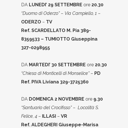
DA
LUNEDI’ 29 SETTEMBRE
ore
20.30
“Duomo di Oderzo” –
Via Campiello, 1 –
ODERZO
–
TV
Ref. SCARDELLATO M. Pia 389-
8359533 – TUMIOTTO Giuseppina
327-0298955
DA
MARTEDI’ 30 SETTEMBRE
ore
20.30
“Chiesa di Monticelli di Monselice”
–
PD
Ref. PIVA Liviana 329-3725360
DA
DOMENICA 2 NOVEMBRE
ore
9.30
“Santuario del Crocifisso”
–
Località S.
Felice, 4
–
ILLASI
–
VR
Ref.
ALDEGHERI Giuseppe-Marisa