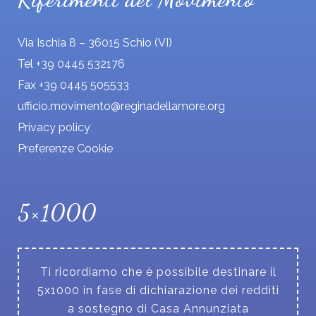
Via Ischia 8 – 36015 Schio (VI)
Tel +39 0445 532176
Fax +39 0445 505533
ufficio.movimento@reginadellamore.org
Privacy policy
Preferenze Cookie
5×1000
Ti ricordiamo che è possibile destinare il
5x1000 in fase di dichiarazione dei redditi
a sostegno di Casa Annunziata