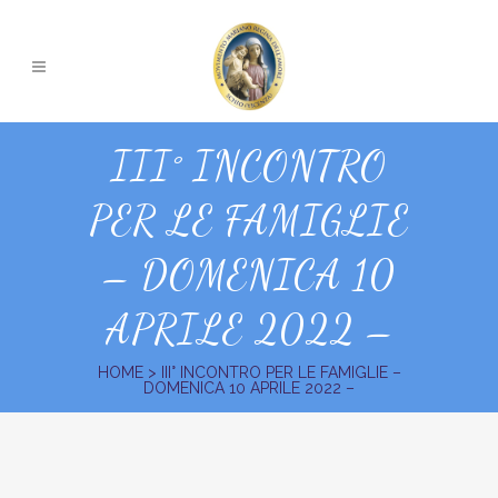
III° INCONTRO
PER LE FAMIGLIE
– DOMENICA 10
APRILE 2022 –
HOME
>
III° INCONTRO PER LE FAMIGLIE –
DOMENICA 10 APRILE 2022 –