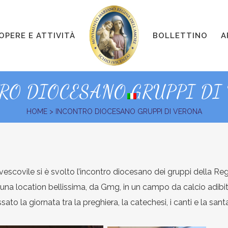
OPERE E ATTIVITÀ
BOLLETTINO
A
RO DIOCESANO GRUPPI DI
HOME
>
INCONTRO DIOCESANO GRUPPI DI VERONA
escovile si è svolto l’incontro diocesano dei gruppi della Reg
una location bellissima, da Gmg, in un campo da calcio adibito
ato la giornata tra la preghiera, la catechesi, i canti e la sa