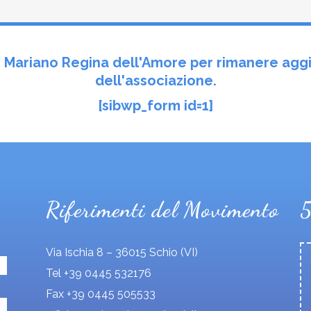
to Mariano Regina dell'Amore per rimanere aggi
dell'associazione.
[sibwp_form id=1]
Riferimenti del Movimento
Via Ischia 8 – 36015 Schio (VI)
Tel +39 0445 532176
Fax +39 0445 505533