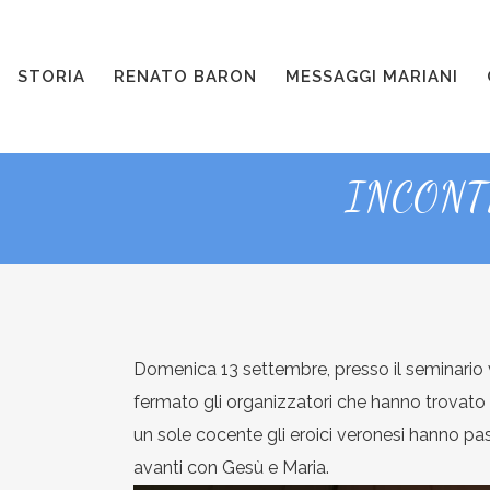
STORIA
RENATO BARON
MESSAGGI MARIANI
INCONT
Domenica 13 settembre, presso il seminario v
fermato gli organizzatori che hanno trovato 
un sole cocente gli eroici veronesi hanno pass
avanti con Gesù e Maria.