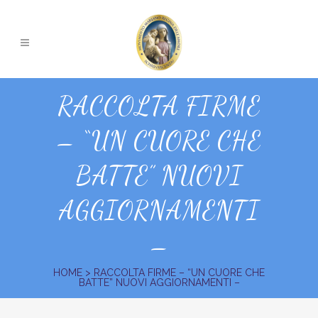
RACCOLTA FIRME
– “UN CUORE CHE
BATTE” NUOVI
AGGIORNAMENTI
–
HOME
>
RACCOLTA FIRME – “UN CUORE CHE
BATTE” NUOVI AGGIORNAMENTI –