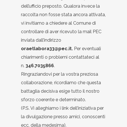
dell’ufficio preposto. Qualora invece la
raccolta non fosse stata ancora attivata,
vi invitiamo a chiedere al Comune di
controllare di aver ricevuto la mail PEC
inviata dall’indirizzo
oraetlabora33@pec.it
.
Per eventuali
chiarimenti o problemi contattateci al
n.
346.7035866
.
Ringraziandovi per la vostra preziosa
collaborazione, ricordiamo che questa
battaglia decisiva esige tutto il nostro
sforzo coerente e determinato.
(P.S. Vi alleghiamo i link dell’iniziativa per
la divulgazione presso amici, conoscenti
ecc. della medesima).