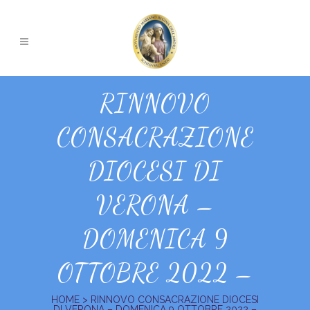
RINNOVO
CONSACRAZIONE
DIOCESI DI
VERONA –
DOMENICA 9
OTTOBRE 2022 –
HOME
>
RINNOVO CONSACRAZIONE DIOCESI
DI VERONA – DOMENICA 9 OTTOBRE 2022 –