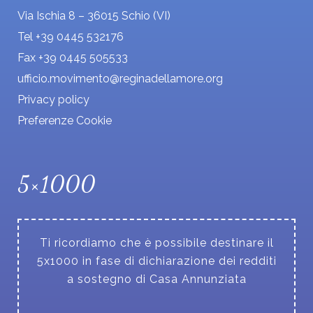
Via Ischia 8 – 36015 Schio (VI)
Tel +39 0445 532176
Fax +39 0445 505533
ufficio.movimento@reginadellamore.org
Privacy policy
Preferenze Cookie
5×1000
Ti ricordiamo che è possibile destinare il
5x1000 in fase di dichiarazione dei redditi
a sostegno di Casa Annunziata