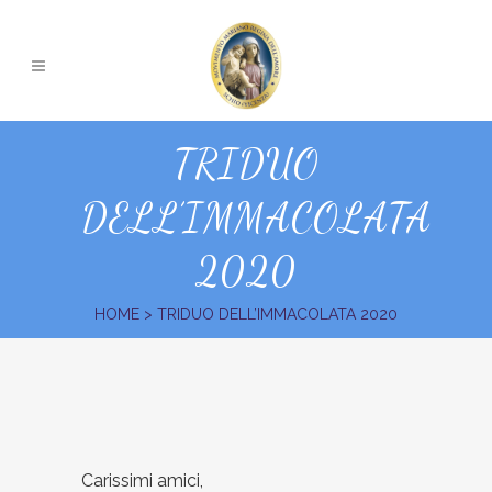
TRIDUO
DELL’IMMACOLATA
2020
HOME
>
TRIDUO DELL’IMMACOLATA 2020
Carissimi amici,