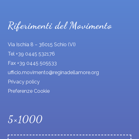
*
Riferimenti del Movimento
Via Ischia 8 – 36015 Schio (VI)
Tel +39 0445 532176
Fax +39 0445 505533
ufficio.movimento@reginadellamore.org
Privacy policy
Preferenze Cookie
5×1000